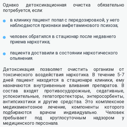
Однако детоксикационная очистка обязательно
потребуется, если:
в клинику пациент попал с передозировкой, у него
наблюдаются признаки амфетаминового психоза;
человек обратился в стационар после недавнего
приема наркотика;
пациента доставили в состоянии наркотического
опьянения.
Детоксикация позволяет очистить организм от
токсического воздействия наркотика. В течение 5-7
дней пациент находится в стационаре клиники, ему
назначаются внутривенные вливания препаратов. В
состав входят противосудорожные, седативные,
успокоительные, гепатопротекторы, энтеросорбенты,
антипсихотики и другие средства. Это комплексное
медикаментозное лечение, компоненты которого
подбираются врачом индивидуально. Человек
пребывает под круглосуточным надзором у
медицинского персонала.