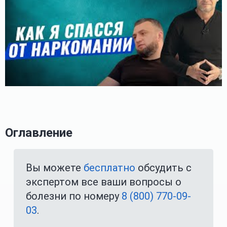
Оглавление
Вы можете
бесплатно
обсудить с
экспертом все ваши вопросы о
болезни по номеру
8 (800) 770-09-
03
.