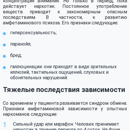
концентрация внимания. Но только в период, пока
действует наркотик. Постоянное употребление
веществ приводит к закономерным опасным
последствиям. В частности, к развитию
амфетаминового психоза. Его признаки следующие:
гиперсексуальность;
паранойя;
бред;
галлюцинации: они приходят в виде зрительных
иллюзий, тактильных ощущений, слуховых и
обонятельных нарушений.
Тяжелые последствия зависимости
Со временем у пациента развивается синдром обмена.
Признаки амфетаминовой зависимости у опытных
наркоманов следующие:
Сильный удар или марафон. Человек принимает
наркотик в течение периода до 4 суток. На фоне