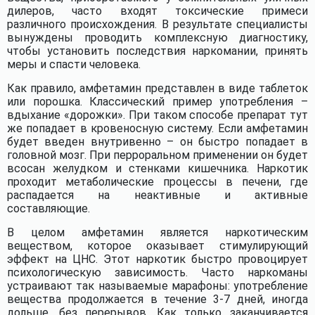
дилеров, часто входят токсические примеси
различного происхождения. В результате специалисты
вынуждены проводить комплексную диагностику,
чтобы установить последствия наркомании, принять
меры и спасти человека.
Как правило, амфетамин представлен в виде таблеток
или порошка. Классический пример употребления –
вдыхание «дорожки». При таком способе препарат тут
же попадает в кровеносную систему. Если амфетамин
будет введен внутривенно – он быстро попадает в
головной мозг. При перроральном применении он будет
всосан желудком и стенками кишечника. Наркотик
проходит метаболические процессы в печени, где
распадается на неактивные и активные
составляющие.
В целом амфетамин является наркотическим
веществом, которое оказывает стимулирующий
эффект на ЦНС. Этот наркотик быстро провоцирует
психологическую зависимость. Часто наркоманы
устраивают так называемые марафоны: употребление
вещества продолжается в течение 3-7 дней, иногда
дольше, без перерывов. Как только заканчивается