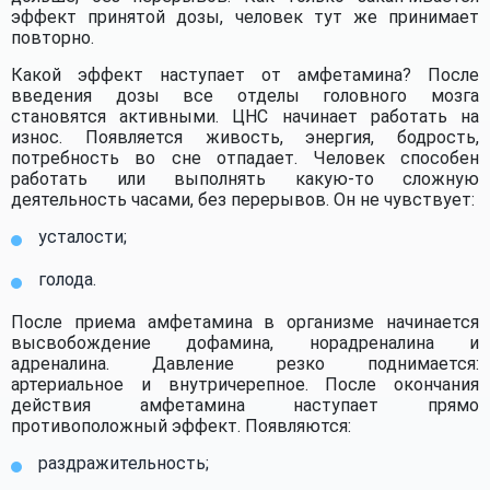
эффект принятой дозы, человек тут же принимает
повторно.
Какой эффект наступает от амфетамина? После
введения дозы все отделы головного мозга
становятся активными. ЦНС начинает работать на
износ. Появляется живость, энергия, бодрость,
потребность во сне отпадает. Человек способен
работать или выполнять какую-то сложную
деятельность часами, без перерывов. Он не чувствует:
усталости;
голода.
После приема амфетамина в организме начинается
высвобождение дофамина, норадреналина и
адреналина. Давление резко поднимается:
артериальное и внутричерепное. После окончания
действия амфетамина наступает прямо
противоположный эффект. Появляются:
раздражительность;