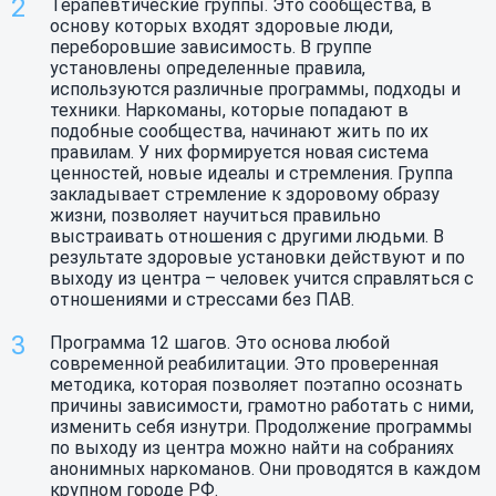
Терапевтические группы. Это сообщества, в
основу которых входят здоровые люди,
переборовшие зависимость. В группе
установлены определенные правила,
используются различные программы, подходы и
техники. Наркоманы, которые попадают в
подобные сообщества, начинают жить по их
правилам. У них формируется новая система
ценностей, новые идеалы и стремления. Группа
закладывает стремление к здоровому образу
жизни, позволяет научиться правильно
выстраивать отношения с другими людьми. В
результате здоровые установки действуют и по
выходу из центра – человек учится справляться с
отношениями и стрессами без ПАВ.
Программа 12 шагов. Это основа любой
современной реабилитации. Это проверенная
методика, которая позволяет поэтапно осознать
причины зависимости, грамотно работать с ними,
изменить себя изнутри. Продолжение программы
по выходу из центра можно найти на собраниях
анонимных наркоманов. Они проводятся в каждом
крупном городе РФ.