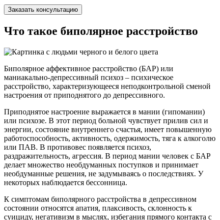
Заказать консультацию
Что такое биполярное расстройство
Биполярное аффективное расстройство (БАР) или
маниакально-депрессивный психоз – психическое
расстройство, характеризующееся неподконтрольной сменой
настроения от приподнятого до депрессивного.
Приподнятое настроение выражается в мании (гипомании)
или психозе. В этот период больной чувствует прилив сил и
энергии, состояние внутреннего счастья, имеет повышенную
работоспособность, активность, одержимость, тяга к алкоголю
или ПАВ. В противовес появляется психоз,
раздражительность, агрессия. В период мании человек с БАР
делает множество необдуманных поступков и принимает
необдуманные решения, не задумываясь о последствиях. У
некоторых наблюдается бессонница.
К симптомам биполярного расстройства в депрессивном
состоянии относятся апатия, плаксивость, склонность к
суициду, негативизм в мыслях, избегания прямого контакта с