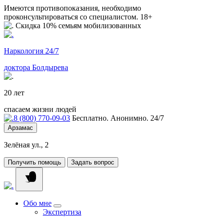
Имеются противопоказания, необходимо
проконсультироваться со специалистом. 18+
Скидка 10% семьям мобилизованных
Наркология 24/7
доктора Болдырева
20 лет
спасаем жизни людей
8 (800) 770-09-03
Бесплатно. Анонимно. 24/7
Арзамас
Зелёная ул., 2
Получить помощь
Задать вопрос
Обо мне
Экспертиза