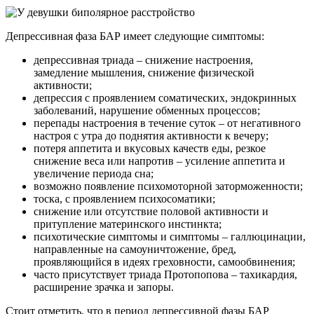
Депрессивная фаза БАР имеет следующие симптомы:
депрессивная триада – снижение настроения,
замедление мышления, снижение физической
активности;
депрессия с проявлением соматических, эндокринных
заболеваний, нарушение обменных процессов;
перепады настроения в течение суток – от негативного
настроя с утра до поднятия активности к вечеру;
потеря аппетита и вкусовых качеств еды, резкое
снижение веса или напротив – усиление аппетита и
увеличение периода сна;
возможно появление психомоторной заторможенности;
тоска, с проявлением психосоматики;
снижение или отсутствие половой активности и
притупление материнского инстинкта;
психотические симптомы и симптомы – галлюцинации,
направленные на самоуничтожение, бред,
проявляющийся в идеях греховности, самообвинения;
часто присутствует триада Протопопова – тахикардия,
расширение зрачка и запоры.
Стоит отметить, что в период депрессивной фазы БАР