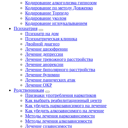
Кодирование алкоголизма гипнозом
Кодирование по методу Довженко
Кодирование Торпедо
Кодирование уколом
Кодирование иглоукалыванием
Психиатрия
Психиатр на дом
Психиатрическая клиника
Двойной диагноз
Лечение шизофрении
Лечение депрессии
Лечение тревожного расстройства
Лечение анорексии
Лечение биполярного расстройства
Лечение булимии
Лечение панических атак
Лечение ОКР
Родственникам
Признаки употребления наркотиков
Как выбрать реабилитационный центр
Как убедить наркозависимого на лечение
Как убедить алкозависимого на лечение
Методы лечения наркозависимости
Методы лечения алкозависимости
Лечение созависимости