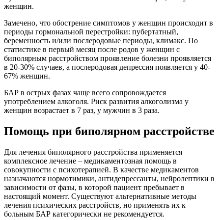
женщин.
Замечено, что обострение симптомов у женщин происходит в
периоды гормональной перестройки: пубертатный,
беременность и/или послеродовые периоды, климакс. По
статистике в первый месяц после родов у женщин с
биполярным расстройством проявление болезни проявляется
в 20-30% случаев, а послеродовая депрессия появляется у 40-
67% женщин.
БАР в острых фазах чаще всего сопровождается
употреблением алкоголя. Риск развития алкоголизма у
женщин возрастает в 7 раз, у мужчин в 3 раза.
Помощь при биполярном расстройстве
Для лечения биполярного расстройства применяется
комплексное лечение – медикаментозная помощь в
совокупности с психотерапией. В качестве медикаментов
назначаются нормотимики, антидепрессанты, нейролептики в
зависимости от фазы, в которой пациент пребывает в
настоящий момент. Существуют альтернативные методы
лечения психических расстройств, но применять их к
больным БАР категорически не рекомендуется.