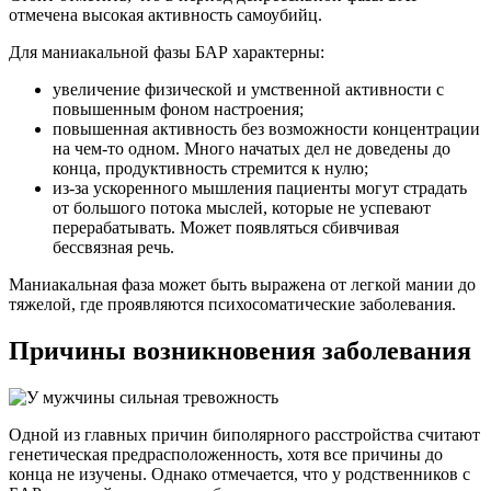
отмечена высокая активность самоубийц.
Для маниакальной фазы БАР характерны:
увеличение физической и умственной активности с
повышенным фоном настроения;
повышенная активность без возможности концентрации
на чем-то одном. Много начатых дел не доведены до
конца, продуктивность стремится к нулю;
из-за ускоренного мышления пациенты могут страдать
от большого потока мыслей, которые не успевают
перерабатывать. Может появляться сбивчивая
бессвязная речь.
Маниакальная фаза может быть выражена от легкой мании до
тяжелой, где проявляются психосоматические заболевания.
Причины возникновения заболевания
Одной из главных причин биполярного расстройства считают
генетическая предрасположенность, хотя все причины до
конца не изучены. Однако отмечается, что у родственников с