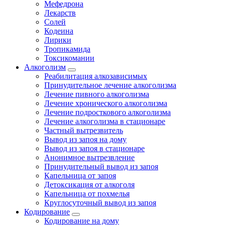
Мефедрона
Лекарств
Солей
Кодеина
Лирики
Тропикамида
Токсикомании
Алкоголизм
Реабилитация алкозависимых
Принудительное лечение алкоголизма
Лечение пивного алкоголизма
Лечение хронического алкоголизма
Лечение подросткового алкоголизма
Лечение алкоголизма в стационаре
Частный вытрезвитель
Вывод из запоя на дому
Вывод из запоя в стационаре
Анонимное вытрезвление
Принудительный вывод из запоя
Капельница от запоя
Детоксикация от алкоголя
Капельница от похмелья
Круглосуточный вывод из запоя
Кодирование
Кодирование на дому